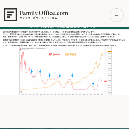
HOME
>
2025年8月4日.002
2025年8月4日.002
初めての方へ
ご利用の流れ・プラン
事例紹介
エキスパート一覧
無料講座
コラム
利用者の声
無料ご相談
ログイン