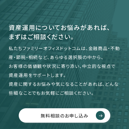
運営会社
資産運用についてお悩みがあれば、
ファミリーオフィスとは
まずはご相談ください。
関連書籍
メールマガジン登録
私たちファミリーオフィスドットコムは、金融商品・不動
よくある質問
産・節税・相続など、あらゆる選択肢の中から、
お客様の価値観や状況に寄り添い、中立的な視点で
資産運用をサポートします。
資産に関するお悩みや気になることがあれば、どんな
些細なことでもお気軽にご相談ください。
無料相談のお申し込み