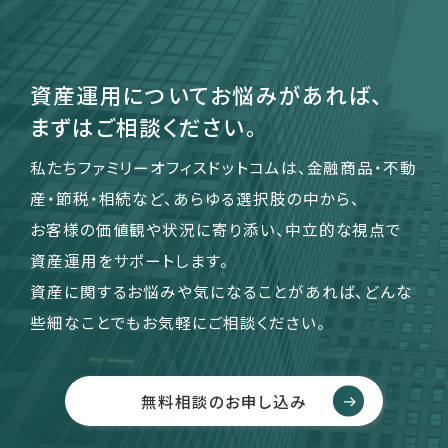
運営会社
資産運用についてお悩みがあれば、
ファミリーオフィスとは
まずはご相談ください。
関連書籍
メールマガジン登録
私たちファミリーオフィスドットコムは、金融商品・不動
よくある質問
産・節税・相続など、あらゆる選択肢の中から、
お客様の価値観や状況に寄り添い、中立的な視点で
資産運用をサポートします。
資産に関するお悩みや気になることがあれば、どんな
些細なことでもお気軽にご相談ください。
無料相談のお申し込み