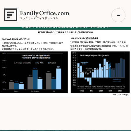
HOME
>
2025年8月4日.006
2025年8月4日.006
初めての方へ
ご利用の流れ・プラン
事例紹介
エキスパート一覧
無料講座
コラム
利用者の声
無料ご相談
ログイン