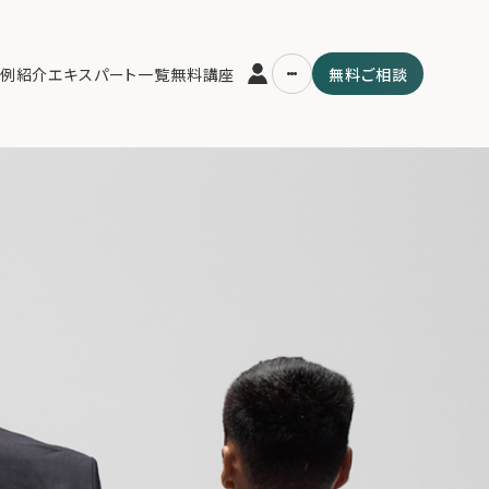
例紹介
エキスパート一覧
無料講座
無料ご相談
運営会社
用の流れ・プラン
ファミリーオフィスとは
スパート一覧
関連書籍
ム
メールマガジン登録
よくある質問