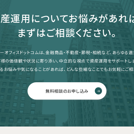
産運用についてお悩みがあれ
まずはご相談ください。
リーオフィスドットコムは、金融商品・不動産・節税・相続など、あらゆる選
客様の価値観や状況に寄り添い、中立的な視点で資産運用をサポートしま
るお悩みや気になることがあれば、どんな些細なことでもお気軽にご相
無料相談のお申し込み