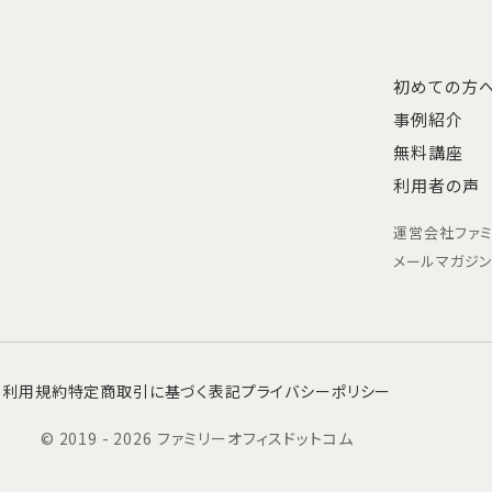
初めての方
事例紹介
無料講座
利用者の声
運営会社
ファ
メールマガジ
利用規約
特定商取引に基づく表記
プライバシーポリシー
© 2019 - 2026 ファミリーオフィスドットコム