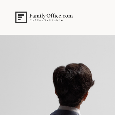
HOME
>
ファミリーオフィスドットコム グローバルマーケットリサーチ
スクリーンショット 2025-11-29 9.48.20