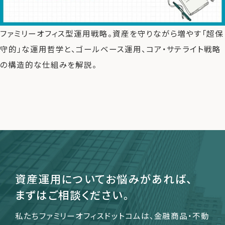
ファミリーオフィス型運用戦略。資産を守りながら増やす「超保
運営会社
守的」な運用哲学と、ゴールベース運用、コア・サテライト戦略
ファミリーオフィスとは
の構造的な仕組みを解説。
関連書籍
メールマガジン登録
よくある質問
資産運用についてお悩みがあれば、
まずはご相談ください。
私たちファミリーオフィスドットコムは、金融商品・不動