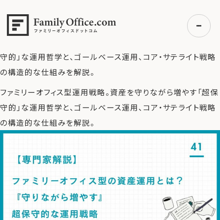
HOME
>
ファミリーオフィス完全ガイド
>
ファミリーオフィス型
の資産運用とは？『守りながら増やす』超保守的な運用戦略
>
ファミリーオフィス型運用戦略。資産を守りながら増やす「超保
守的」な運用哲学と、ゴールベース運用、コア・サテライト戦略
の構造的な仕組みを解説。
初めての方へ
ファミリーオフィス型運用戦略。資産を守りながら増やす「超保
ご利用の流れ・プラン
守的」な運用哲学と、ゴールベース運用、コア・サテライト戦略
事例紹介
の構造的な仕組みを解説。
エキスパート一覧
無料講座
コラム
利用者の声
無料ご相談
ログイン