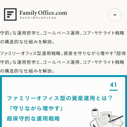
HOME
>
ファミリーオフィス完全ガイド
>
ファミリーオフィス型
の資産運用とは？『守りながら増やす』超保守的な運用戦略
>
ファミリーオフィス型運用戦略。資産を守りながら増やす「超保
守的」な運用哲学と、ゴールベース運用、コア・サテライト戦略
の構造的な仕組みを解説。
初めての方へ
ファミリーオフィス型運用戦略。資産を守りながら増やす「超保
ご利用の流れ・プラン
守的」な運用哲学と、ゴールベース運用、コア・サテライト戦略
事例紹介
の構造的な仕組みを解説。
エキスパート一覧
無料講座
コラム
利用者の声
無料ご相談
ログイン