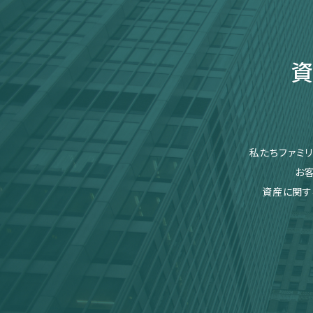
資
私たちファミ
お
資産に関す