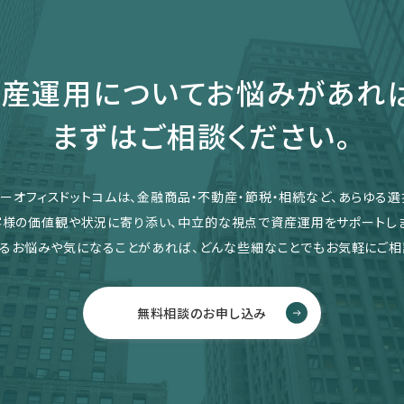
産運用についてお悩みがあれ
まずはご相談ください。
リーオフィスドットコムは、金融商品・不動産・節税・相続など、あらゆる選
客様の価値観や状況に寄り添い、中立的な視点で資産運用をサポートしま
るお悩みや気になることがあれば、どんな些細なことでもお気軽にご相
無料相談のお申し込み