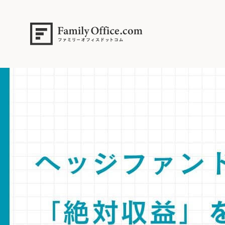
HOME
>
ファミリーオフィス完全ガイド
>
ヘッジファンド徹底解説：「
でのリスク分散、安定収益確保のための戦略的役割を解説。
ヘッジファンド徹底解説。「絶対収益」を追求する仕組みと、富裕層ポー