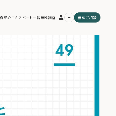
ァンド徹底解説。「絶対収益」を追求する仕組みと、富裕層ポートフォリオ
例紹介
エキスパート一覧
無料講座
無料ご相談
運営会社
用の流れ・プラン
ファミリーオフィスとは
スパート一覧
関連書籍
ム
メールマガジン登録
よくある質問