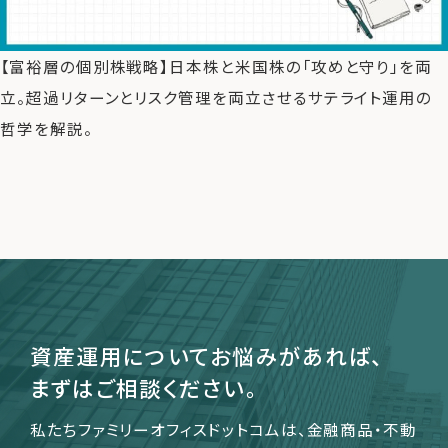
【富裕層の個別株戦略】日本株と米国株の「攻めと守り」を両
運営会社
立。超過リターンとリスク管理を両立させるサテライト運用の
ファミリーオフィスとは
哲学を解説。
関連書籍
メールマガジン登録
よくある質問
資産運用についてお悩みがあれば、
まずはご相談ください。
私たちファミリーオフィスドットコムは、金融商品・不動