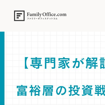
HOME
>
ファミリーオフィス完全ガイド
>
【専門家解説】富裕層の投資戦
ス」を見つけ、長期的な成長を確実にするための運用哲学を詳解。
【専門家解説】富裕層の投資戦略。資産運用におけるリスクとリターン