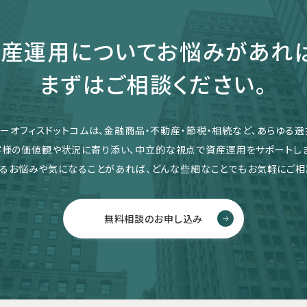
産運用についてお悩みがあれ
まずはご相談ください。
リーオフィスドットコムは、金融商品・不動産・節税・相続など、あらゆる選
客様の価値観や状況に寄り添い、中立的な視点で資産運用をサポートしま
るお悩みや気になることがあれば、どんな些細なことでもお気軽にご相
無料相談のお申し込み