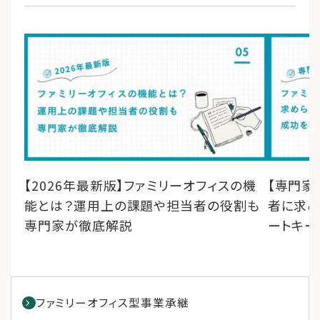
【2026年最新版】ファミリーオフィスの機
【専門家
能とは？運用上の課題や担当者の役割も
者に求め
専門家が徹底解説
ートキー
ファミリーオフィス型事業承継