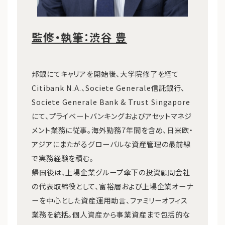
監修・執筆：渋谷 豊
邦銀にてキャリアを開始後、大学院修了を経て
Citibank N.A.、Societe Generale信託銀行、
Societe Generale Bank & Trust Singapore
にて、プライベートバンキングおよびアセットマネジ
メント業務に従事。海外勤務7年間を含め、日米欧・
アジアにまたがるグローバルな資産管理の最前線
で実務経験を積む。
帰国後は、上場企業グループ傘下の投資顧問会社
の代表取締役として、富裕層および上場企業オーナ
ーを中心とした資産運用助言、ファミリーオフィス
業務を統括。個人資産から事業資産まで包括的な