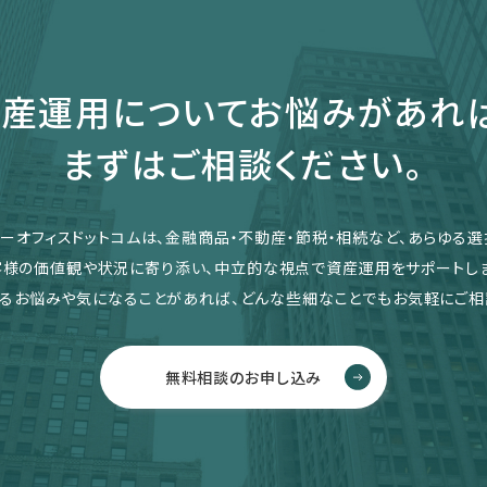
産運用についてお悩みがあれ
まずはご相談ください。
リーオフィスドットコムは、金融商品・不動産・節税・相続など、あらゆる選
客様の価値観や状況に寄り添い、中立的な視点で資産運用をサポートしま
るお悩みや気になることがあれば、どんな些細なことでもお気軽にご相
無料相談のお申し込み