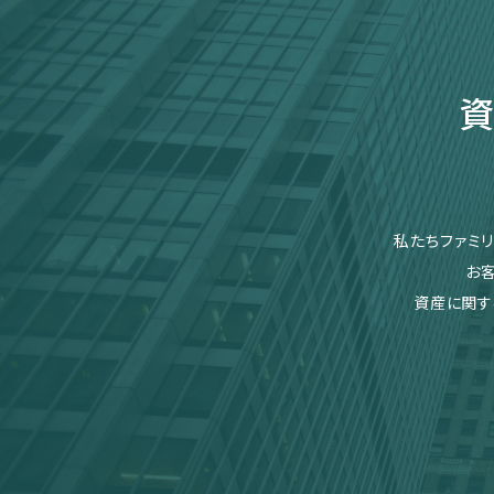
資
私たちファミ
お
資産に関す