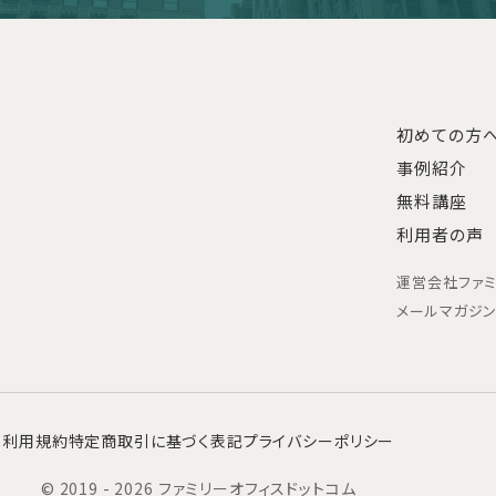
初めての方
事例紹介
無料講座
利用者の声
運営会社
ファ
メールマガジ
利用規約
特定商取引に基づく表記
プライバシーポリシー
© 2019 - 2026 ファミリーオフィスドットコム