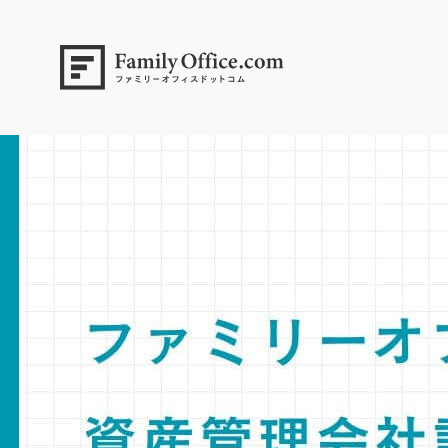
HOME
>
ファミリーオフィス完全ガイド
>
ファミリーオフィス設立の3つ
運用のメリット・デメリットと、節税、リスク分散に最適な選択肢を詳解。
【専門家解説】ファミリーオフィス設立の3形態を比較。資産管理会社、