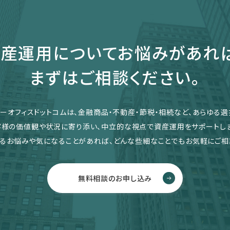
産運用についてお悩みがあれ
まずはご相談ください。
リーオフィスドットコムは、金融商品・不動産・節税・相続など、あらゆる選
客様の価値観や状況に寄り添い、中立的な視点で資産運用をサポートしま
るお悩みや気になることがあれば、どんな些細なことでもお気軽にご相
無料相談のお申し込み