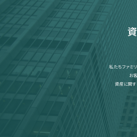
資
私たちファミ
お
資産に関す