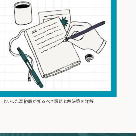
性」といった富裕層が知るべき課題と解決策を詳解。