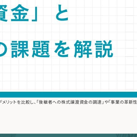
デメリットを比較し、「後継者への株式譲渡資金の調達」や「事業の革新