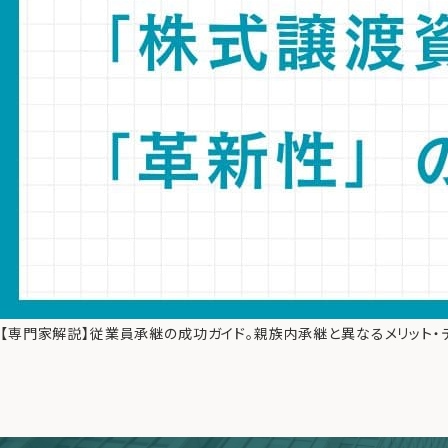
【専門家解説】従業員承継の成功ガイド。親族内承継と異なるメリット・