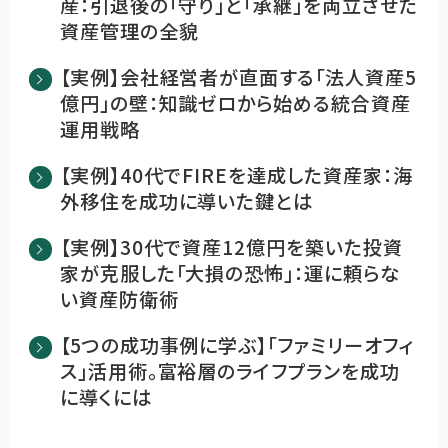
産：引退後の「守り」と「承継」を両立させた
資産管理の全貌
【実例】会社経営者が直面する「法人資産5
億円」の壁：知識ゼロから始める統合資産
運用戦略
【実例】40代でFIREを達成した資産家：海
外移住を成功に導いた鍵とは
【実例】30代で資産12億円を築いた投資
家が克服した「大損の恐怖」：運に頼らな
い資産防衛術
【5つの成功事例に学ぶ】「ファミリーオフィ
ス」活用術。富裕層のライフプランを成功
に導くには