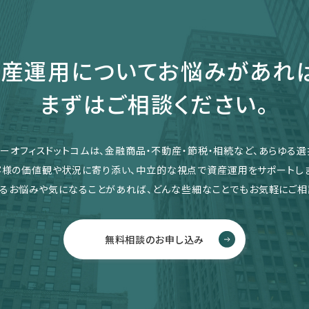
産運用についてお悩みがあれ
まずはご相談ください。
リーオフィスドットコムは、金融商品・不動産・節税・相続など、あらゆる選
客様の価値観や状況に寄り添い、中立的な視点で資産運用をサポートしま
るお悩みや気になることがあれば、どんな些細なことでもお気軽にご相
無料相談のお申し込み