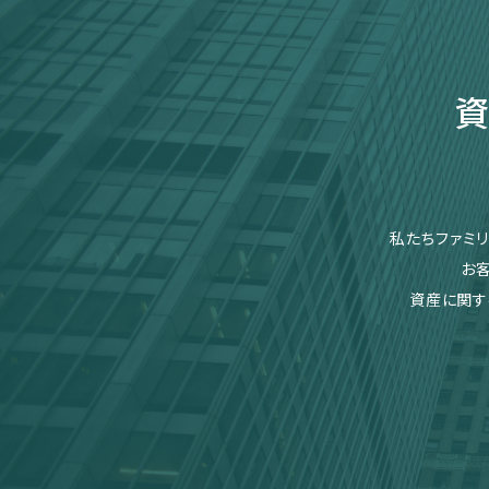
資
私たちファミ
お
資産に関す