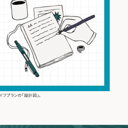
イフプランの「設計図」。