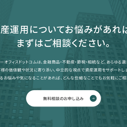
産運用についてお悩みがあれ
まずはご相談ください。
リーオフィスドットコムは、金融商品・不動産・節税・相続など、あらゆる選
客様の価値観や状況に寄り添い、中立的な視点で資産運用をサポートしま
るお悩みや気になることがあれば、どんな些細なことでもお気軽にご相
無料相談のお申し込み