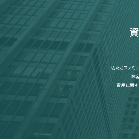
資
私たちファミ
お
資産に関す