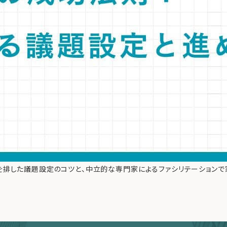
を排した議題設定のコツと、中立的な専門家によるファシリテーションで