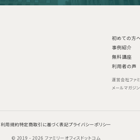
初めての方
事例紹介
無料講座
利用者の声
運営会社
ファ
メールマガジ
利用規約
特定商取引に基づく表記
プライバシーポリシー
© 2019 - 2026 ファミリーオフィスドットコム