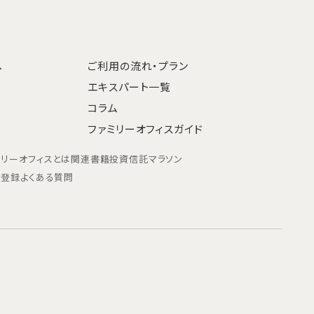
へ
ご利用の流れ・プラン
エキスパート一覧
コラム
ファミリーオフィスガイド
ミリーオフィスとは
関連書籍
投資信託マラソン
ン登録
よくある質問