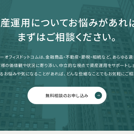
産運用についてお悩みがあれ
まずはご相談ください。
リーオフィスドットコムは、金融商品・不動産・節税・相続など、あらゆる選
客様の価値観や状況に寄り添い、中立的な視点で資産運用をサポートしま
るお悩みや気になることがあれば、どんな些細なことでもお気軽にご相
無料相談のお申し込み