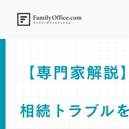
HOME
>
ファミリーオフィス完全ガイド
>
相続トラブルを未然に防ぐ『
設定のコツと、中立的な専門家によるファシリテーションで家族の絆と
【専門家解説】相続トラブルを未然に防ぐ家族会議の成功法則。感情論