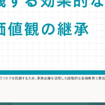
失うリスクを回避するため、家族会議を活用した段階的な金融教育と責