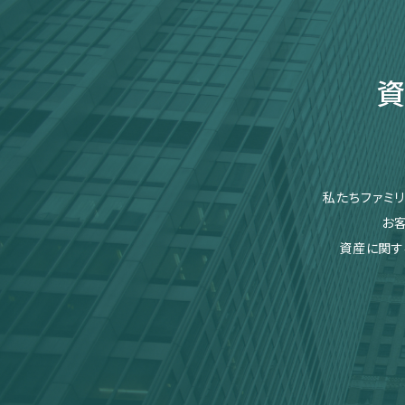
資
私たちファミ
お
資産に関す