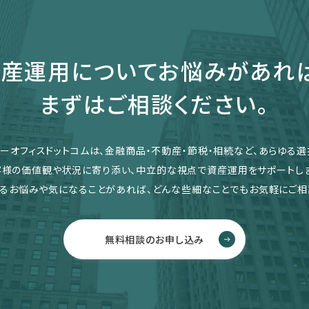
産運用についてお悩みがあれ
まずはご相談ください。
リーオフィスドットコムは、金融商品・不動産・節税・相続など、あらゆる選
客様の価値観や状況に寄り添い、中立的な視点で資産運用をサポートしま
るお悩みや気になることがあれば、どんな些細なことでもお気軽にご相
無料相談のお申し込み