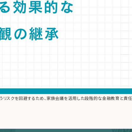
失うリスクを回避するため、家族会議を活用した段階的な金融教育と責