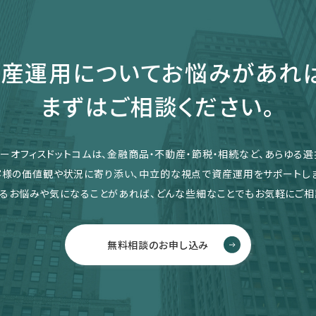
産運用についてお悩みがあれ
まずはご相談ください。
リーオフィスドットコムは、金融商品・不動産・節税・相続など、あらゆる選
客様の価値観や状況に寄り添い、中立的な視点で資産運用をサポートしま
るお悩みや気になることがあれば、どんな些細なことでもお気軽にご相
無料相談のお申し込み