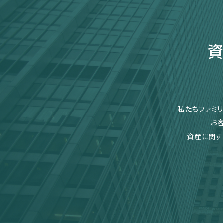
資
私たちファミ
お
資産に関す