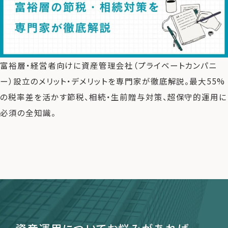
運営会社
ファミリーオフィスとは
富裕層・経営者向けに資産管理会社（プライベートカンパニ
関連書籍
ー）設立のメリット・デメリットを専門家が徹底解説。最大55%
メールマガジン登録
の税率差を活かす節税、相続・生前贈与対策、超保守的運用に
よくある質問
必須の全知識。