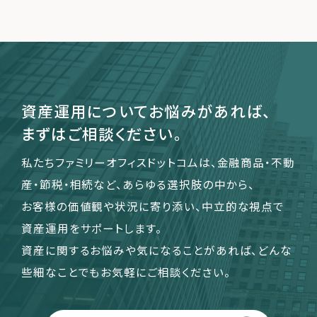
運営会社
ファミリーオフィスとは
関連書籍
資産運用についてお悩みがあれば、
メールマガジン登録
まずはご相談ください。
よくある質問
私たちファミリーオフィスドットコムは、金融商品・不動
産・節税・相続など、あらゆる選択肢の中から、
お客様の価値観や状況に寄り添い、中立的な視点で
資産運用をサポートします。
資産に関するお悩みや気になることがあれば、どんな
些細なことでもお気軽にご相談ください。