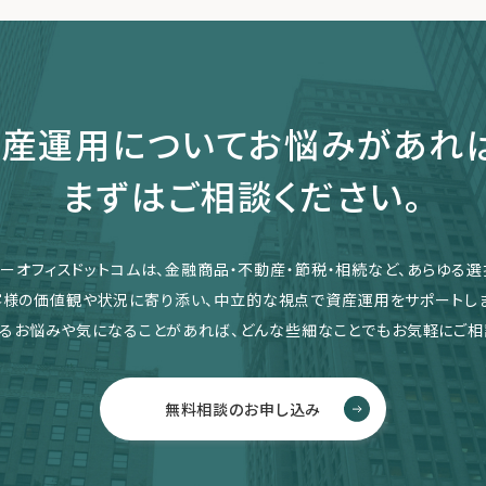
産運用についてお悩みがあれ
まずはご相談ください。
リーオフィスドットコムは、金融商品・不動産・節税・相続など、あらゆる選
客様の価値観や状況に寄り添い、中立的な視点で資産運用をサポートしま
るお悩みや気になることがあれば、どんな些細なことでもお気軽にご相
無料相談のお申し込み