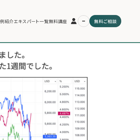
例紹介
エキスパート一覧
無料講座
無料ご相談
運営会社
用の流れ・プラン
ファミリーオフィスとは
スパート一覧
関連書籍
ム
メールマガジン登録
よくある質問