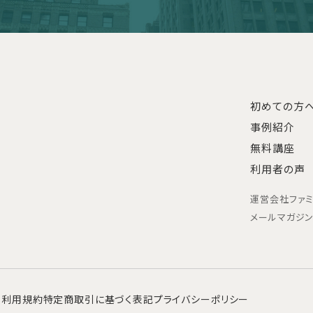
初めての方
事例紹介
無料講座
利用者の声
運営会社
ファ
メールマガジ
利用規約
特定商取引に基づく表記
プライバシーポリシー