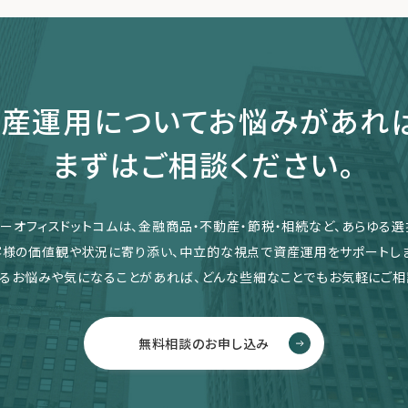
産運用についてお悩みがあれ
まずはご相談ください。
リーオフィスドットコムは、金融商品・不動産・節税・相続など、あらゆる選
客様の価値観や状況に寄り添い、中立的な視点で資産運用をサポートしま
るお悩みや気になることがあれば、どんな些細なことでもお気軽にご相
無料相談のお申し込み