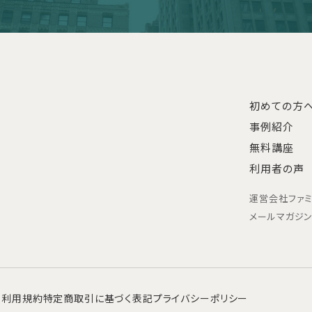
初めての方
事例紹介
無料講座
利用者の声
運営会社
ファ
メールマガジ
利用規約
特定商取引に基づく表記
プライバシーポリシー