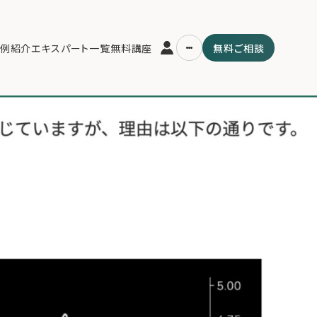
例紹介
エキスパート一覧
無料講座
無料ご相談
運営会社
用の流れ・プラン
ファミリーオフィスとは
スパート一覧
関連書籍
ム
メールマガジン登録
よくある質問