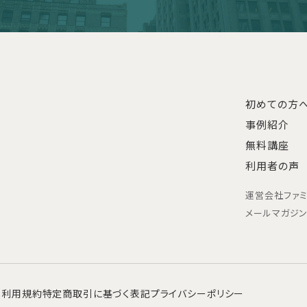
初めての方
事例紹介
無料講座
利用者の声
運営会社
ファ
メールマガジ
利用規約
特定商取引に基づく表記
プライバシーポリシー