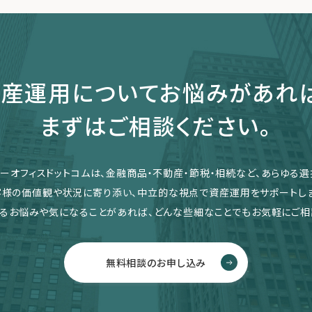
産運用についてお悩みがあれ
まずはご相談ください。
リーオフィスドットコムは、金融商品・不動産・節税・相続など、あらゆる選
客様の価値観や状況に寄り添い、中立的な視点で資産運用をサポートしま
るお悩みや気になることがあれば、どんな些細なことでもお気軽にご相
無料相談のお申し込み