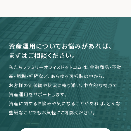
運営会社
ファミリーオフィスとは
関連書籍
資産運用についてお悩みがあれば、
メールマガジン登録
まずはご相談ください。
よくある質問
私たちファミリーオフィスドットコムは、金融商品・不動
産・節税・相続など、あらゆる選択肢の中から、
お客様の価値観や状況に寄り添い、中立的な視点で
資産運用をサポートします。
資産に関するお悩みや気になることがあれば、どんな
些細なことでもお気軽にご相談ください。