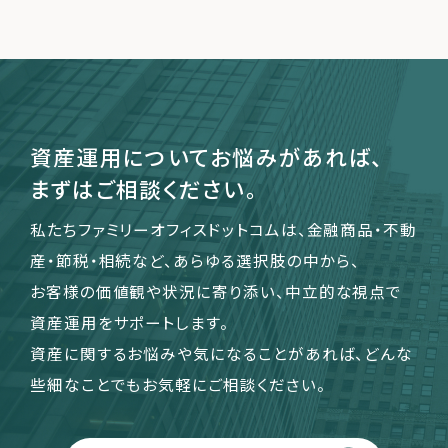
運営会社
ファミリーオフィスとは
関連書籍
資産運用についてお悩みがあれば、
メールマガジン登録
まずはご相談ください。
よくある質問
私たちファミリーオフィスドットコムは、金融商品・不動
産・節税・相続など、あらゆる選択肢の中から、
お客様の価値観や状況に寄り添い、中立的な視点で
資産運用をサポートします。
資産に関するお悩みや気になることがあれば、どんな
些細なことでもお気軽にご相談ください。