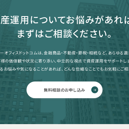
産運用についてお悩みがあれ
まずはご相談ください。
リーオフィスドットコムは、金融商品・不動産・節税・相続など、あらゆる選
客様の価値観や状況に寄り添い、中立的な視点で資産運用をサポートしま
るお悩みや気になることがあれば、どんな些細なことでもお気軽にご相
無料相談のお申し込み