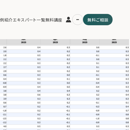
3
例紹介
エキスパート一覧
無料講座
無料ご相談
運営会社
用の流れ・プラン
ファミリーオフィスとは
スパート一覧
関連書籍
ム
メールマガジン登録
よくある質問