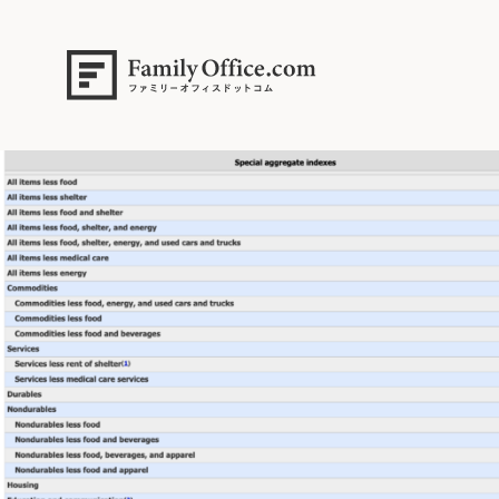
HOME
>
資産運用・管理コラム
>
【米CPIの裏側】見かけの落ち着きと
スクリーンショット 2025-07-16 8.43.13