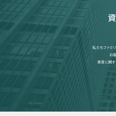
資
私たちファミ
お
資産に関す