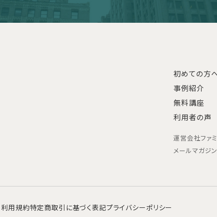
初めての方
事例紹介
無料講座
利用者の声
運営会社
ファ
メールマガジ
利用規約
特定商取引に基づく表記
プライバシーポリシー