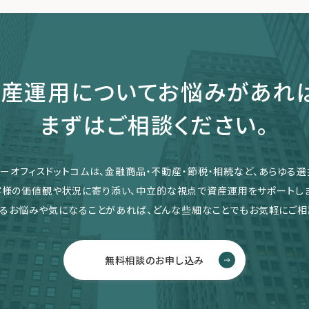
産運用についてお悩みがあれ
まずはご相談ください。
リーオフィスドットコムは、金融商品・不動産・節税・相続など、あらゆる選
客様の価値観や状況に寄り添い、中立的な視点で資産運用をサポートしま
るお悩みや気になることがあれば、どんな些細なことでもお気軽にご相
無料相談のお申し込み