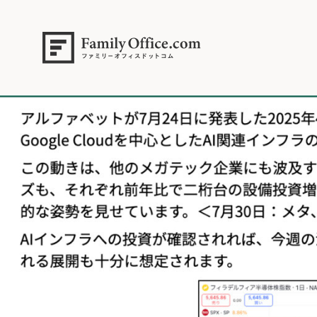
HOME
>
資産運用・管理コラム
>
【米国株】‌‌半導体株ラリーの継続でS&
2025年7月28日.003