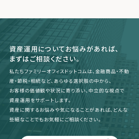
運営会社
ファミリーオフィスとは
関連書籍
資産運用についてお悩みがあれば、
メールマガジン登録
まずはご相談ください。
よくある質問
私たちファミリーオフィスドットコムは、金融商品・不動
産・節税・相続など、あらゆる選択肢の中から、
お客様の価値観や状況に寄り添い、中立的な視点で
資産運用をサポートします。
資産に関するお悩みや気になることがあれば、どんな
些細なことでもお気軽にご相談ください。