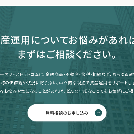
産運用についてお悩みがあれ
まずはご相談ください。
リーオフィスドットコムは、金融商品・不動産・節税・相続など、あらゆる選
客様の価値観や状況に寄り添い、中立的な視点で資産運用をサポートしま
るお悩みや気になることがあれば、どんな些細なことでもお気軽にご相
無料相談のお申し込み