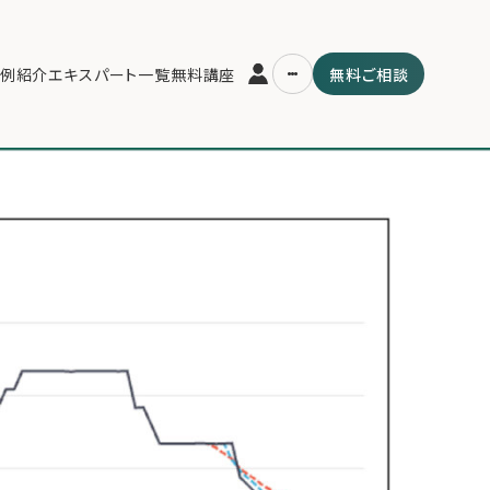
25年9月8日.007
例紹介
エキスパート一覧
無料講座
無料ご相談
運営会社
用の流れ・プラン
ファミリーオフィスとは
スパート一覧
関連書籍
ム
メールマガジン登録
よくある質問