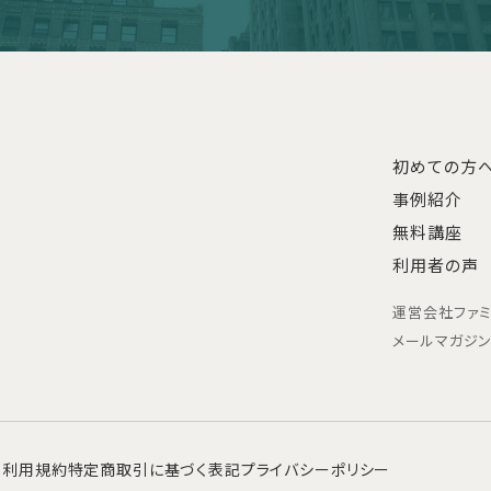
初めての方
事例紹介
無料講座
利用者の声
運営会社
ファ
メールマガジ
利用規約
特定商取引に基づく表記
プライバシーポリシー