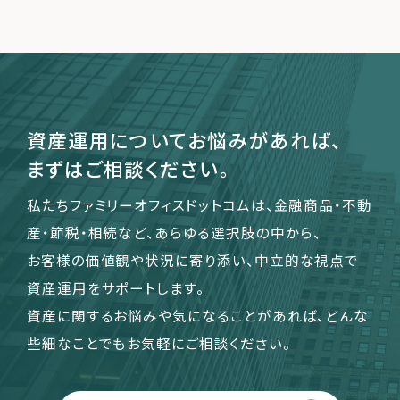
運営会社
ファミリーオフィスとは
関連書籍
資産運用についてお悩みがあれば、
メールマガジン登録
まずはご相談ください。
よくある質問
私たちファミリーオフィスドットコムは、金融商品・不動
産・節税・相続など、あらゆる選択肢の中から、
お客様の価値観や状況に寄り添い、中立的な視点で
資産運用をサポートします。
資産に関するお悩みや気になることがあれば、どんな
些細なことでもお気軽にご相談ください。