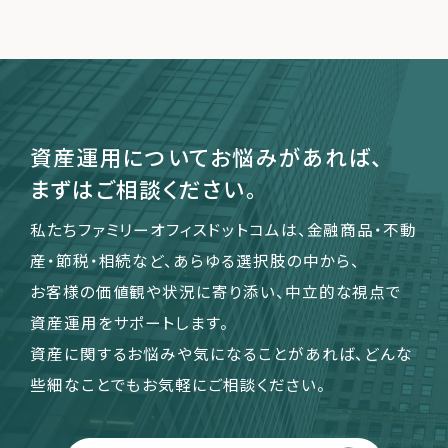
運営会社
ファミリーオフィスとは
関連書籍
資産運用についてお悩みがあれば、
メールマガジン登録
まずはご相談ください。
よくある質問
私たちファミリーオフィスドットコムは、金融商品・不動
産・節税・相続など、あらゆる選択肢の中から、
お客様の価値観や状況に寄り添い、中立的な視点で
資産運用をサポートします。
資産に関するお悩みや気になることがあれば、どんな
些細なことでもお気軽にご相談ください。