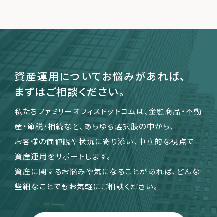
運営会社
ファミリーオフィスとは
関連書籍
資産運用についてお悩みがあれば、
メールマガジン登録
まずはご相談ください。
よくある質問
私たちファミリーオフィスドットコムは、金融商品・不動
産・節税・相続など、あらゆる選択肢の中から、
お客様の価値観や状況に寄り添い、中立的な視点で
資産運用をサポートします。
資産に関するお悩みや気になることがあれば、どんな
些細なことでもお気軽にご相談ください。