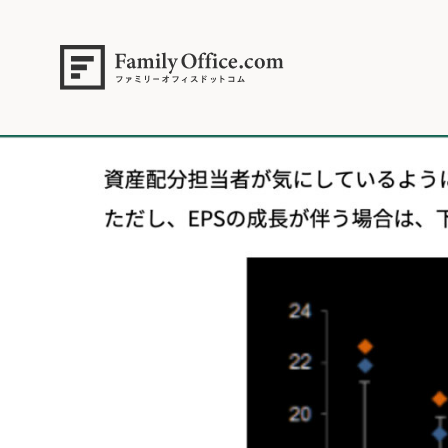
HOME
>
資産運用・管理コラム
>
【米国株式市場】2026年を見据えて今
2025年12月1日.012