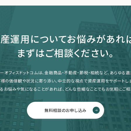
産運用についてお悩みがあれ
まずはご相談ください。
リーオフィスドットコムは、金融商品・不動産・節税・相続など、あらゆる選
客様の価値観や状況に寄り添い、中立的な視点で資産運用をサポートしま
るお悩みや気になることがあれば、どんな些細なことでもお気軽にご相
無料相談のお申し込み