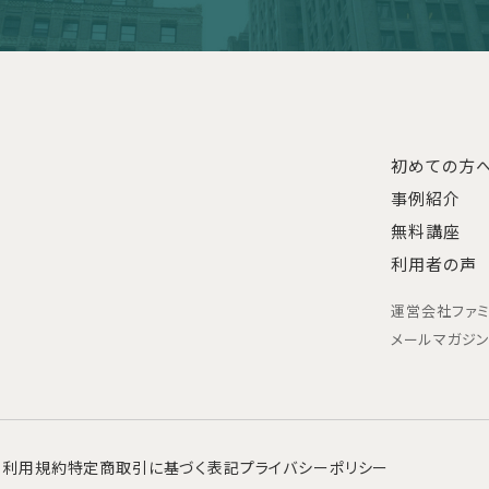
初めての方
事例紹介
無料講座
利用者の声
運営会社
ファ
メールマガジ
利用規約
特定商取引に基づく表記
プライバシーポリシー