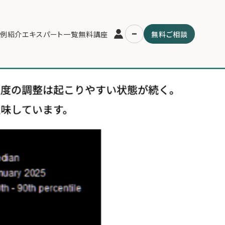
例紹介
エキスパート一覧
無料講座
無料ご相談
運営会社
用の流れ・プラン
ファミリーオフィスとは
スパート一覧
関連書籍
ム
メールマガジン登録
よくある質問