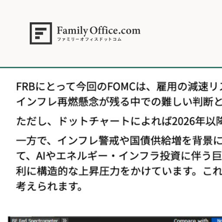
HOME
>
資産運用・管理コラム
>
【2026年投資戦略】米イールドカー
2025年12月15日.003