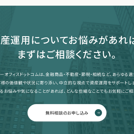
産運用についてお悩みがあれ
まずはご相談ください。
リーオフィスドットコムは、金融商品・不動産・節税・相続など、あらゆる選
客様の価値観や状況に寄り添い、中立的な視点で資産運用をサポートしま
るお悩みや気になることがあれば、どんな些細なことでもお気軽にご相
無料相談のお申し込み