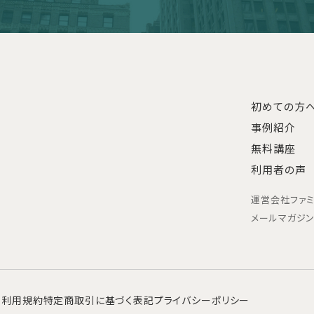
初めての方
事例紹介
無料講座
利用者の声
運営会社
ファ
メールマガジ
利用規約
特定商取引に基づく表記
プライバシーポリシー