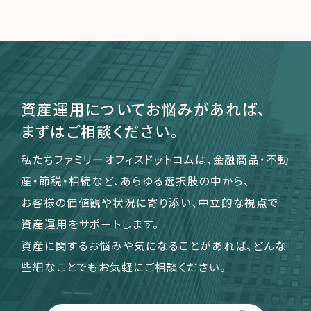
運営会社
ファミリーオフィスとは
関連書籍
資産運用についてお悩みがあれば、
メールマガジン登録
まずはご相談ください。
よくある質問
私たちファミリーオフィスドットコムは、金融商品・不動
産・節税・相続など、あらゆる選択肢の中から、
お客様の価値観や状況に寄り添い、中立的な視点で
資産運用をサポートします。
資産に関するお悩みや気になることがあれば、どんな
些細なことでもお気軽にご相談ください。