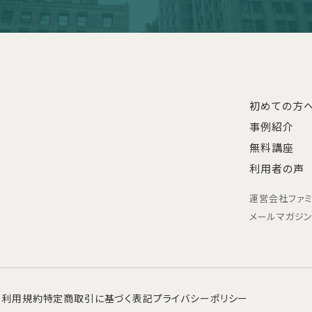
初めての方
事例紹介
無料講座
利用者の声
運営会社
ファ
メールマガジ
利用規約
特定商取引に基づく表記
プライバシーポリシー