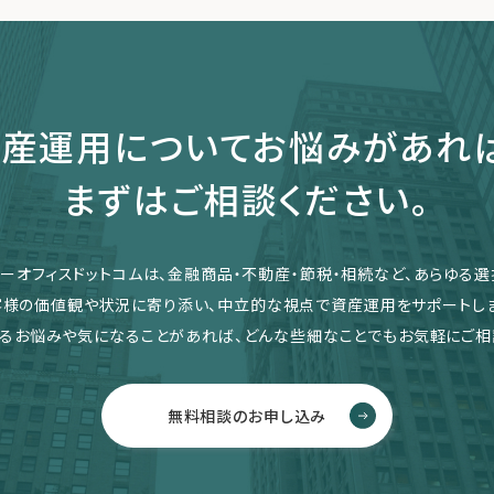
産運用についてお悩みがあれ
まずはご相談ください。
リーオフィスドットコムは、金融商品・不動産・節税・相続など、あらゆる選
客様の価値観や状況に寄り添い、中立的な視点で資産運用をサポートしま
るお悩みや気になることがあれば、どんな些細なことでもお気軽にご相
無料相談のお申し込み