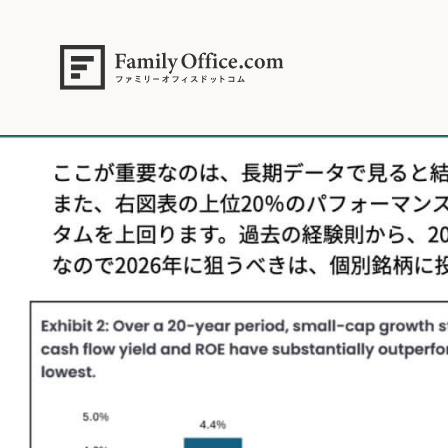
HOME
>
資産運用・管理コラム
>
【米国株2026】米小型株が強い理由
2026年1月19日.006