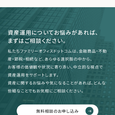
運営会社
ファミリーオフィスとは
資産運用についてお悩みがあれば、
関連書籍
まずはご相談ください。
メールマガジン登録
よくある質問
私たちファミリーオフィスドットコムは、金融商品・不動
産・節税・相続など、あらゆる選択肢の中から、
お客様の価値観や状況に寄り添い、中立的な視点で
資産運用をサポートします。
資産に関するお悩みや気になることがあれば、どんな
些細なことでもお気軽にご相談ください。
無料相談のお申し込み