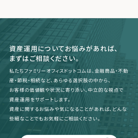
運営会社
ファミリーオフィスとは
関連書籍
資産運用についてお悩みがあれば、
メールマガジン登録
まずはご相談ください。
よくある質問
私たちファミリーオフィスドットコムは、金融商品・不動
産・節税・相続など、あらゆる選択肢の中から、
お客様の価値観や状況に寄り添い、中立的な視点で
資産運用をサポートします。
資産に関するお悩みや気になることがあれば、どんな
些細なことでもお気軽にご相談ください。