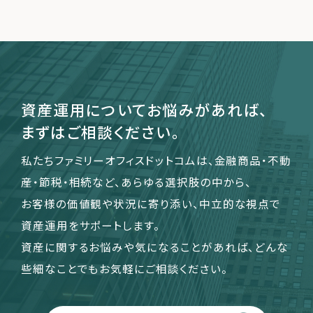
運営会社
ファミリーオフィスとは
関連書籍
資産運用についてお悩みがあれば、
メールマガジン登録
まずはご相談ください。
よくある質問
私たちファミリーオフィスドットコムは、金融商品・不動
産・節税・相続など、あらゆる選択肢の中から、
お客様の価値観や状況に寄り添い、中立的な視点で
資産運用をサポートします。
資産に関するお悩みや気になることがあれば、どんな
些細なことでもお気軽にご相談ください。