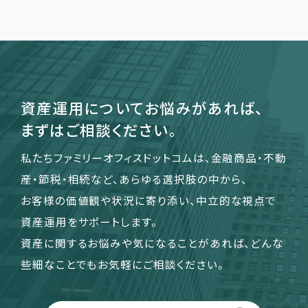
運営会社
ファミリーオフィスとは
関連書籍
資産運用についてお悩みがあれば、
メールマガジン登録
まずはご相談ください。
よくある質問
私たちファミリーオフィスドットコムは、金融商品・不動
産・節税・相続など、あらゆる選択肢の中から、
お客様の価値観や状況に寄り添い、中立的な視点で
資産運用をサポートします。
資産に関するお悩みや気になることがあれば、どんな
些細なことでもお気軽にご相談ください。