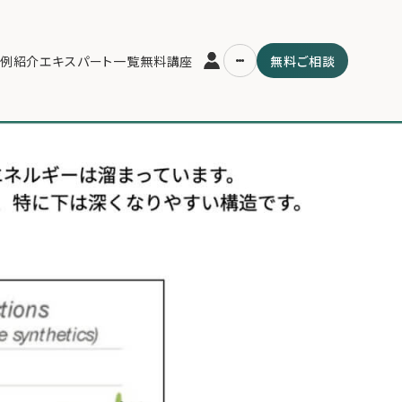
例紹介
エキスパート一覧
無料講座
無料ご相談
運営会社
用の流れ・プラン
ファミリーオフィスとは
スパート一覧
関連書籍
ム
メールマガジン登録
よくある質問