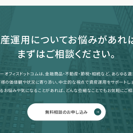
産運用についてお悩みがあれ
まずはご相談ください。
リーオフィスドットコムは、金融商品・不動産・節税・相続など、あらゆる選
客様の価値観や状況に寄り添い、中立的な視点で資産運用をサポートしま
るお悩みや気になることがあれば、どんな些細なことでもお気軽にご相
無料相談のお申し込み