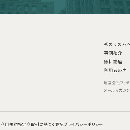
初めての方
事例紹介
無料講座
利用者の声
運営会社
ファ
メールマガジ
利用規約
特定商取引に基づく表記
プライバシーポリシー