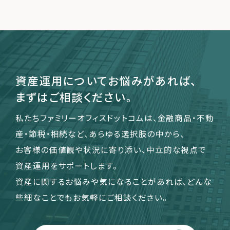
運営会社
ファミリーオフィスとは
関連書籍
資産運用についてお悩みがあれば、
メールマガジン登録
まずはご相談ください。
よくある質問
私たちファミリーオフィスドットコムは、金融商品・不動
産・節税・相続など、あらゆる選択肢の中から、
お客様の価値観や状況に寄り添い、中立的な視点で
資産運用をサポートします。
資産に関するお悩みや気になることがあれば、どんな
些細なことでもお気軽にご相談ください。