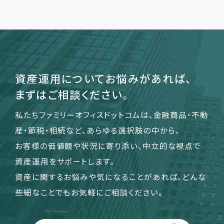
運営会社
ファミリーオフィスとは
関連書籍
資産運用についてお悩みがあれば、
メールマガジン登録
まずはご相談ください。
よくある質問
私たちファミリーオフィスドットコムは、金融商品・不動
産・節税・相続など、あらゆる選択肢の中から、
お客様の価値観や状況に寄り添い、中立的な視点で
資産運用をサポートします。
資産に関するお悩みや気になることがあれば、どんな
些細なことでもお気軽にご相談ください。