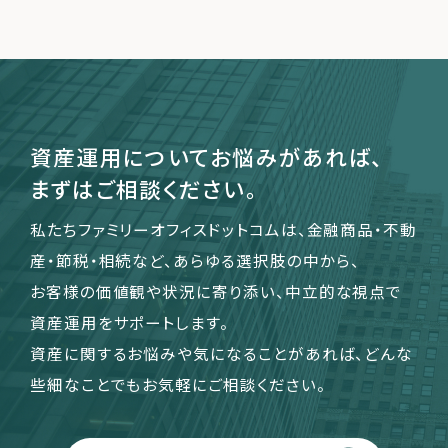
運営会社
ファミリーオフィスとは
関連書籍
資産運用についてお悩みがあれば、
メールマガジン登録
まずはご相談ください。
よくある質問
私たちファミリーオフィスドットコムは、金融商品・不動
産・節税・相続など、あらゆる選択肢の中から、
お客様の価値観や状況に寄り添い、中立的な視点で
資産運用をサポートします。
資産に関するお悩みや気になることがあれば、どんな
些細なことでもお気軽にご相談ください。