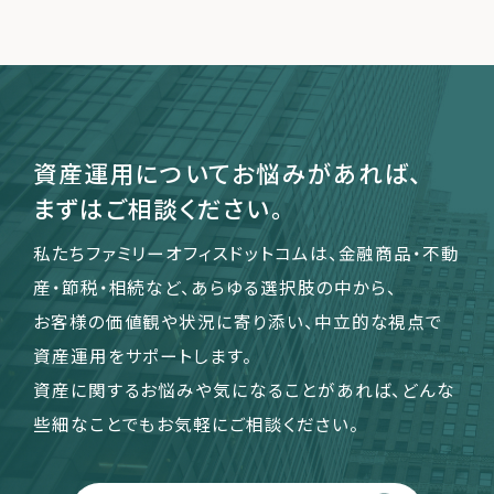
運営会社
ファミリーオフィスとは
関連書籍
資産運用についてお悩みがあれば、
メールマガジン登録
まずはご相談ください。
よくある質問
私たちファミリーオフィスドットコムは、金融商品・不動
産・節税・相続など、あらゆる選択肢の中から、
お客様の価値観や状況に寄り添い、中立的な視点で
資産運用をサポートします。
資産に関するお悩みや気になることがあれば、どんな
些細なことでもお気軽にご相談ください。