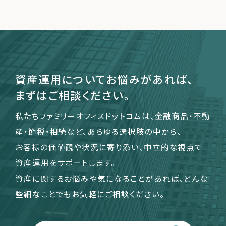
運営会社
ファミリーオフィスとは
関連書籍
資産運用についてお悩みがあれば、
メールマガジン登録
まずはご相談ください。
よくある質問
私たちファミリーオフィスドットコムは、金融商品・不動
産・節税・相続など、あらゆる選択肢の中から、
お客様の価値観や状況に寄り添い、中立的な視点で
資産運用をサポートします。
資産に関するお悩みや気になることがあれば、どんな
些細なことでもお気軽にご相談ください。