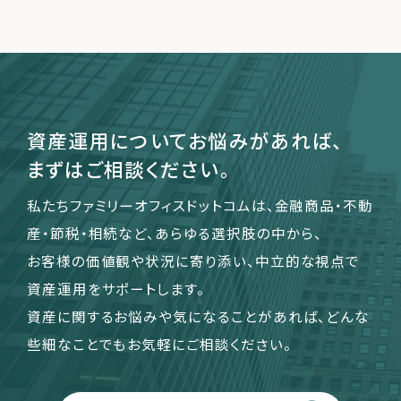
運営会社
ファミリーオフィスとは
関連書籍
資産運用についてお悩みがあれば、
メールマガジン登録
まずはご相談ください。
よくある質問
私たちファミリーオフィスドットコムは、金融商品・不動
産・節税・相続など、あらゆる選択肢の中から、
お客様の価値観や状況に寄り添い、中立的な視点で
資産運用をサポートします。
資産に関するお悩みや気になることがあれば、どんな
些細なことでもお気軽にご相談ください。