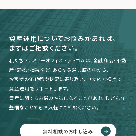
運営会社
ファミリーオフィスとは
資産運用についてお悩みがあれば、
関連書籍
まずはご相談ください。
メールマガジン登録
よくある質問
私たちファミリーオフィスドットコムは、金融商品・不動
産・節税・相続など、あらゆる選択肢の中から、
お客様の価値観や状況に寄り添い、中立的な視点で
資産運用をサポートします。
資産に関するお悩みや気になることがあれば、どんな
些細なことでもお気軽にご相談ください。
無料相談のお申し込み