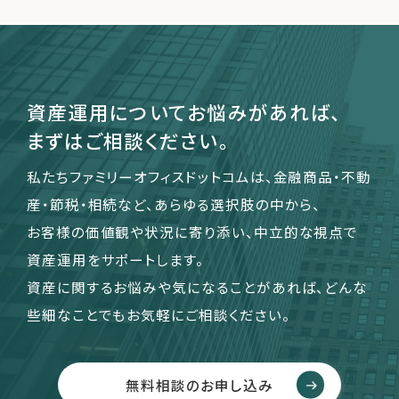
運営会社
ファミリーオフィスとは
資産運用についてお悩みがあれば、
関連書籍
まずはご相談ください。
メールマガジン登録
よくある質問
私たちファミリーオフィスドットコムは、金融商品・不動
産・節税・相続など、あらゆる選択肢の中から、
お客様の価値観や状況に寄り添い、中立的な視点で
資産運用をサポートします。
資産に関するお悩みや気になることがあれば、どんな
些細なことでもお気軽にご相談ください。
無料相談のお申し込み