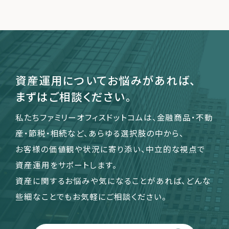
運営会社
ファミリーオフィスとは
関連書籍
資産運用についてお悩みがあれば、
メールマガジン登録
まずはご相談ください。
よくある質問
私たちファミリーオフィスドットコムは、金融商品・不動
産・節税・相続など、あらゆる選択肢の中から、
お客様の価値観や状況に寄り添い、中立的な視点で
資産運用をサポートします。
資産に関するお悩みや気になることがあれば、どんな
些細なことでもお気軽にご相談ください。