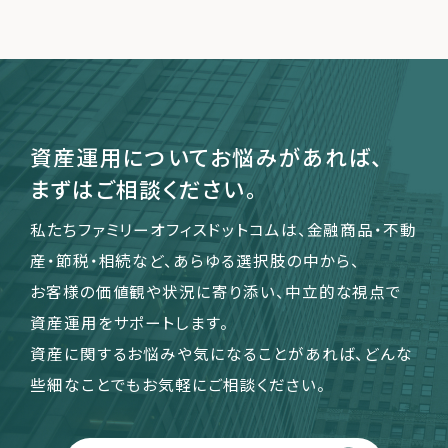
運営会社
ファミリーオフィスとは
関連書籍
資産運用についてお悩みがあれば、
メールマガジン登録
まずはご相談ください。
よくある質問
私たちファミリーオフィスドットコムは、金融商品・不動
産・節税・相続など、あらゆる選択肢の中から、
お客様の価値観や状況に寄り添い、中立的な視点で
資産運用をサポートします。
資産に関するお悩みや気になることがあれば、どんな
些細なことでもお気軽にご相談ください。